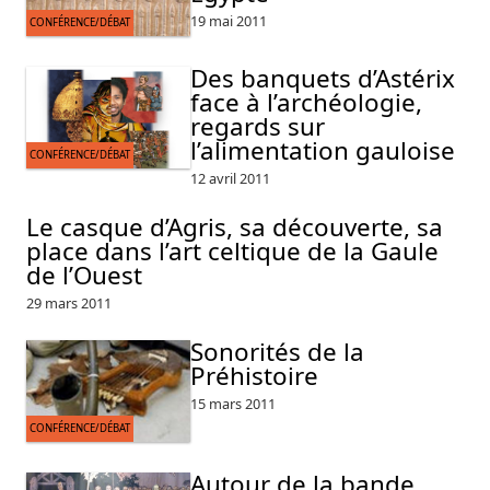
19 mai 2011
CONFÉRENCE/DÉBAT
Des banquets d’Astérix
face à l’archéologie,
regards sur
l’alimentation gauloise
CONFÉRENCE/DÉBAT
12 avril 2011
Le casque d’Agris, sa découverte, sa
place dans l’art celtique de la Gaule
de l’Ouest
29 mars 2011
Sonorités de la
Préhistoire
15 mars 2011
CONFÉRENCE/DÉBAT
Autour de la bande