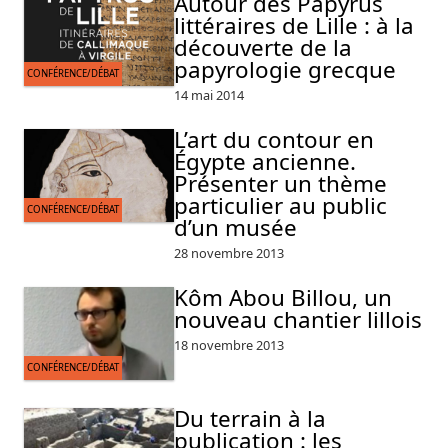
Autour des Papyrus
littéraires de Lille : à la
découverte de la
papyrologie grecque
CONFÉRENCE/DÉBAT
14 mai 2014
L’art du contour en
Égypte ancienne.
Présenter un thème
particulier au public
CONFÉRENCE/DÉBAT
d’un musée
28 novembre 2013
Kôm Abou Billou, un
nouveau chantier lillois
18 novembre 2013
CONFÉRENCE/DÉBAT
Du terrain à la
publication : les