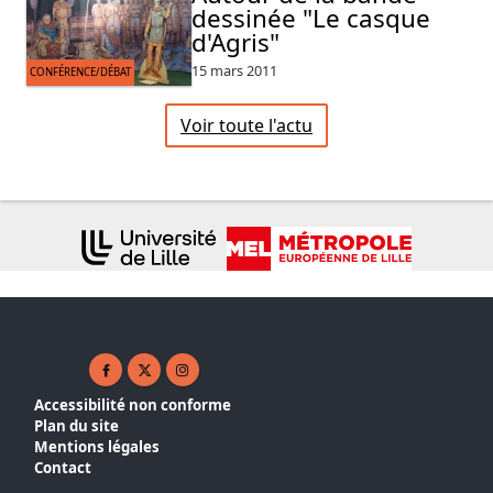
dessinée "Le casque
d'Agris"
15 mars 2011
CONFÉRENCE/DÉBAT
Voir toute l'actu
Facebook ( nouvelle fenêtre)
X ( nouvelle fenêtre)
Instagram ( nouvelle fenêtre)
Accessibilité non conforme
Plan du site
Mentions légales
Contact