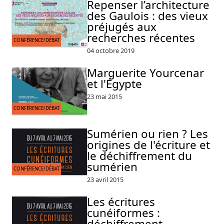
Repenser l’architecture
des Gaulois : des vieux
préjugés aux
recherches récentes
CONFÉRENCE/DÉBAT
04 octobre 2019
Marguerite Yourcenar
et l'Égypte
23 mai 2015
CONFÉRENCE/DÉBAT
Sumérien ou rien ? Les
origines de l'écriture et
le déchiffrement du
sumérien
CONFÉRENCE/DÉBAT
23 avril 2015
Les écritures
cunéiformes :
déchiffrement,