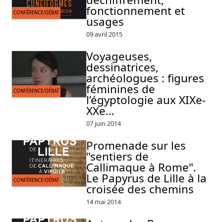
fonctionnement et
CONFÉRENCE/DÉBAT
usages
09 avril 2015
Voyageuses,
dessinatrices,
archéologues : figures
féminines de
CONFÉRENCE/DÉBAT
l’égyptologie aux XIXe-
XXe…
07 juin 2014
Promenade sur les
"sentiers de
Callimaque à Rome".
Le Papyrus de Lille à la
CONFÉRENCE/DÉBAT
croisée des chemins
14 mai 2014