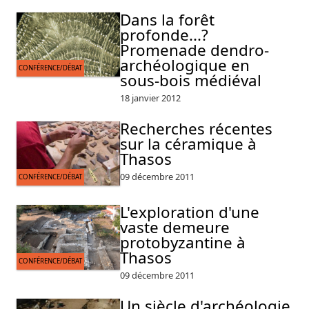
Dans la forêt
profonde...?
Promenade dendro-
archéologique en
CONFÉRENCE/DÉBAT
sous-bois médiéval
18 janvier 2012
Recherches récentes
sur la céramique à
Thasos
09 décembre 2011
CONFÉRENCE/DÉBAT
L'exploration d'une
vaste demeure
protobyzantine à
Thasos
CONFÉRENCE/DÉBAT
09 décembre 2011
Un siècle d'archéologie