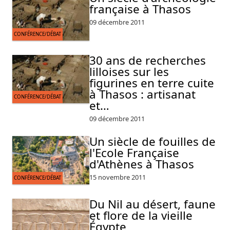
française à Thasos
09 décembre 2011
CONFÉRENCE/DÉBAT
30 ans de recherches
lilloises sur les
figurines en terre cuite
à Thasos : artisanat
CONFÉRENCE/DÉBAT
et…
09 décembre 2011
Un siècle de fouilles de
l'Ecole Française
d'Athènes à Thasos
15 novembre 2011
CONFÉRENCE/DÉBAT
Du Nil au désert, faune
et flore de la vieille
Égypte