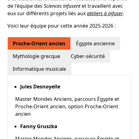
de l'équipe des
Sciences infusent
et travaillent avec
eux sur différents projets liés aux
ateliers à infuser
.
Voici leur équipe pour cette année 2025-2026 :
Proche-Orient ancien
Égypte ancienne
Mythologie grecque
Cyber-sécurité
Informatique musicale
Jules Desnoyelle
Master Mondes Anciens, parcours Égypte et
Proche-Orient ancien, option Proche-Orient
ancien
Fanny Gruszka
Master Mondes Anciens, parcours Égypte et