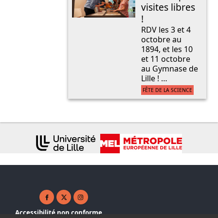
visites libres
!
RDV les 3 et 4
octobre au
1894, et les 10
et 11 octobre
au Gymnase de
Lille ! …
FÊTE DE LA SCIENCE
Facebook ( nouvelle fenêtre)
X ( nouvelle fenêtre)
Instagram ( nouvelle fenêtre)
Accessibilité non conforme