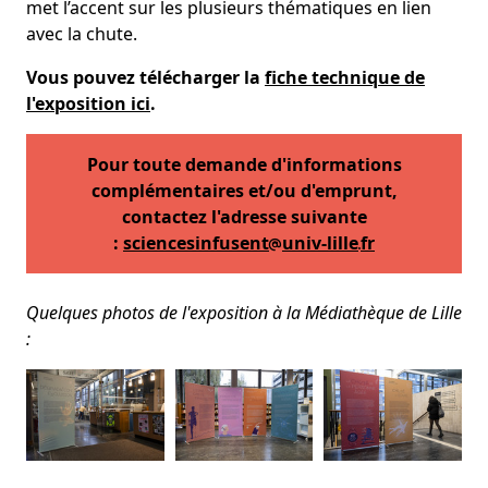
met l’accent sur les plusieurs thématiques en lien
avec la chute.
Vous pouvez télécharger la
fiche technique de
l'exposition ici
.
Pour toute demande d'informations
complémentaires et/ou d'emprunt,
contactez l'adresse suivante
:
sciencesinfusent
univ-lille
fr
Quelques photos de l'exposition à la Médiathèque de Lille
: