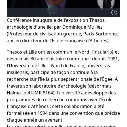
Conférence inaugurale de l'exposition Thasos,
archéologie d'une île, par Dominique Mulliez
(Professeur de civilisation grecque, Paris-Sorbonne,
ancien directeur de l'Ecole Française d'Athènes).
Thasos et Lille ont en commun le Nord, l’insularité et
désormais 30 ans d’histoire commune : depuis 1981,
l’Université de Lille – Nord de France, universitas
insulensis, participe de façon continue à la
recherche sur l’île la plus septentrionale de l’Égée. À
travers son laboratoire d’archéologie (désormais
Halma-Ipel UMR 8164), l’université a développé des
programmes de recherche communs avec l’École
française d’Athènes : cette collaboration a été
formalisée en 1994 dans une convention que précise
chaque année un avenant.
Les missions pluriannuelles de plus d’une douzaine