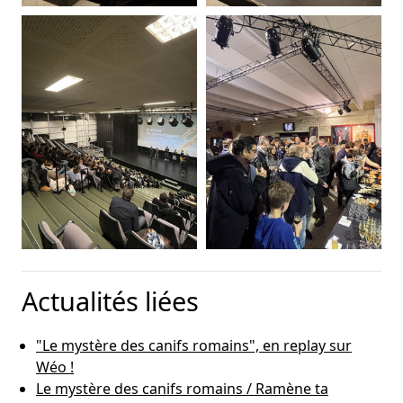
Actualités liées
"Le mystère des canifs romains", en replay sur
Wéo !
Le mystère des canifs romains / Ramène ta