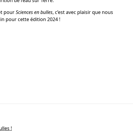
rition de l’eau sur Terre.
et pour
Sciences en bulles
, c’est avec plaisir que nous
 pour cette édition 2024 !
lles !