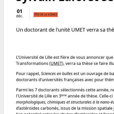
01
FÊTE DE LA SCIENCE
déc.
Un doctorant de l'unité UMET verra sa thès
L’Université de Lille est fière de vous annoncer que
Transformations (
UMET
), verra sa thèse se faire i
Pour rappel,
Sciences en bulles
est un ouvrage de ba
doctorants d’universités françaises avec pour thè
Parmi les 7 doctorants sélectionnés cette année,
ème
l'Université de Lille en 3
année de thèse. Celle-ci 
morphologiques, chimiques et structurales à la nano-éc
d’astéroïdes carbonés, issus de la mission spatial