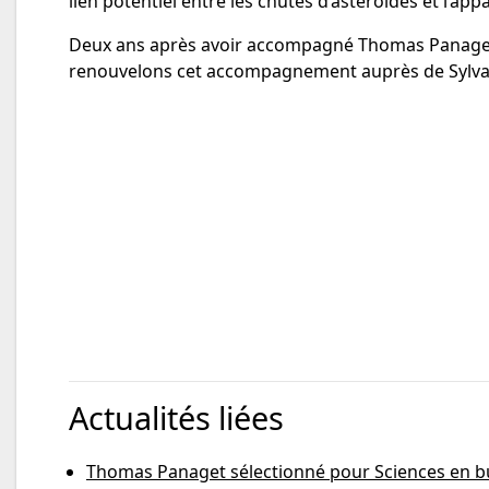
lien potentiel entre les chutes d’astéroïdes et l’appa
Deux ans après avoir accompagné Thomas Panag
renouvelons cet accompagnement auprès de Sylvain
Actualités liées
Thomas Panaget sélectionné pour Sciences en bu