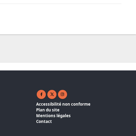
Facebook ( nouvelle fenêtre)
X ( nouvelle fenêtre)
Instagram ( nouvelle fenêtre)
Accessibilité non conforme
Plan du site
Mentions légales
Contact