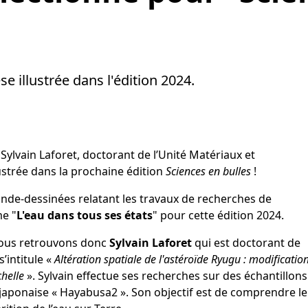
e illustrée dans l'édition 2024.
 Sylvain Laforet, doctorant de l’Unité Matériaux et
llustrée dans la prochaine édition
Sciences en bulles
!
nde-dessinées relatant les travaux de recherches de
me "
L'eau dans tous ses états
" pour cette édition 2024.
 nous retrouvons donc
Sylvain Laforet
qui est doctorant de
s’intitule «
Altération spatiale de l'astéroïde Ryugu : modificatio
helle
». Sylvain effectue ses recherches sur des échantillons
e japonaise « Hayabusa2 ». Son objectif est de comprendre le