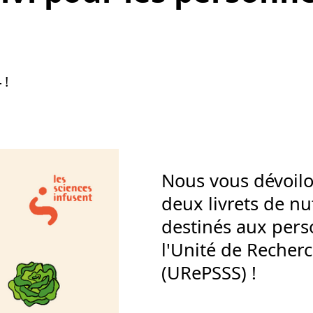
 !
Nous vous dévoilo
deux livrets de nu
destinés aux pers
l'Unité de Recherc
(URePSSS) !