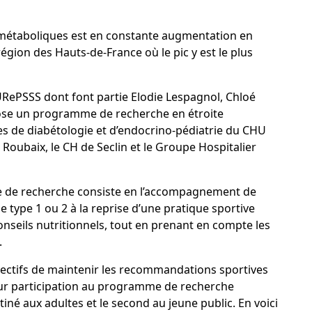
 métaboliques est en constante augmentation en
gion des Hauts-de-France où le pic y est le plus
d’URePSSS dont font partie Elodie Lespagnol, Chloé
ose un programme de recherche en étroite
ces de diabétologie et d’endocrino-pédiatrie du CHU
de Roubaix, le CH de Seclin et le Groupe Hospitalier
 de recherche consiste en l’accompagnement de
 type 1 ou 2 à la reprise d’une pratique sportive
seils nutritionnels, tout en prenant en compte les
.
jectifs de maintenir les recommandations sportives
leur participation au programme de recherche
iné aux adultes et le second au jeune public. En voici