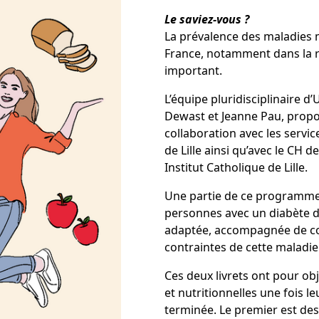
Le saviez-vous ?
La prévalence des maladies
France, notamment dans la ré
important.
L’équipe pluridisciplinaire 
Dewast et Jeanne Pau, prop
collaboration avec les servi
de Lille ainsi qu’avec le CH 
Institut Catholique de Lille.
Une partie de ce programme
personnes avec un diabète de
adaptée, accompagnée de con
contraintes de cette maladie
Ces deux livrets ont pour ob
et nutritionnelles une fois 
terminée. Le premier est dest