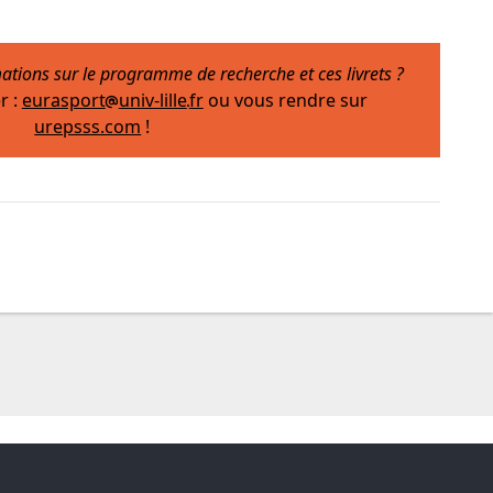
ations sur le programme de recherche et ces livrets ?
r :
eurasport
univ-lille
fr
ou vous rendre sur
urepsss.com
!