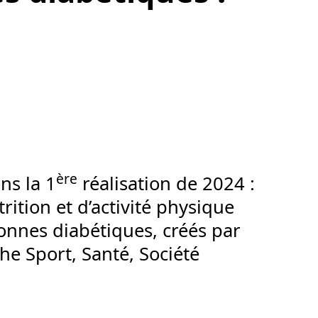
ère
ns la 1
réalisation de 2024 :
trition et d’activité physique
onnes diabétiques, créés par
he Sport, Santé, Société